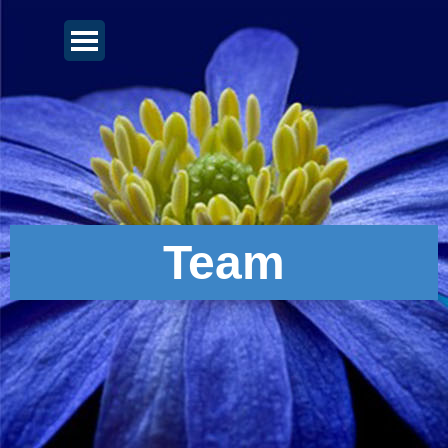
Direkt zum Seiteninhalt
Menü überspringen
Team