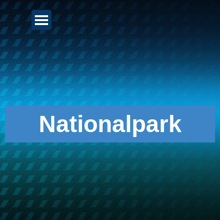
Direkt zum Seiteninhalt
Menü überspringen
Nationalpark