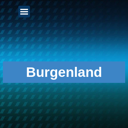
Direkt zum Seiteninhalt
Menü überspringen
Burgenland