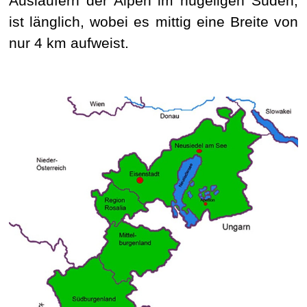
Ausläufern der Alpen im hügeligen Süden,
ist länglich, wobei es mittig eine Breite von
nur 4 km aufweist.