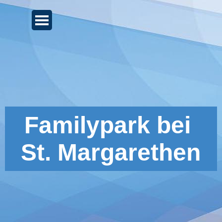
Direkt zum Seiteninhalt
Menü überspringen
Familypark bei 
St. Margarethen