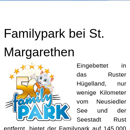
Familypark bei
St.
Margarethen
Eingebettet in
das Ruster
Hügelland, nur
wenige Kilometer
vom Neusiedler
See und der
Seestadt Rust
entfernt, bietet der Familypark auf 145.000