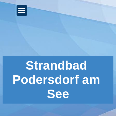
Direkt zum Seiteninhalt
Menü überspringen
Strandbad 
Podersdorf am 
See