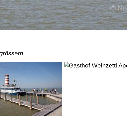
rgrössern