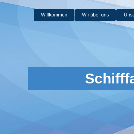
Direkt zum Seiteninhalt
Willkommen
Wir über uns
Unse
Schiff