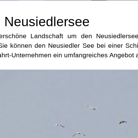
m Neusiedlersee
derschöne Landschaft um den Neusiedlersee
Sie können den Neusiedler See bei einer Schif
ffahrt-Unternehmen ein umfangreiches Angebot 