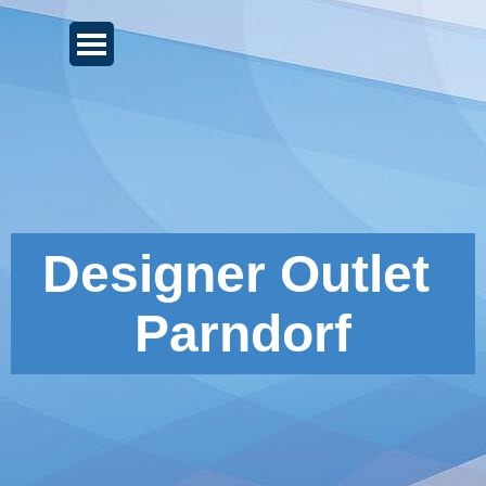
Direkt zum Seiteninhalt
Menü überspringen
Designer Outlet 
Parndorf